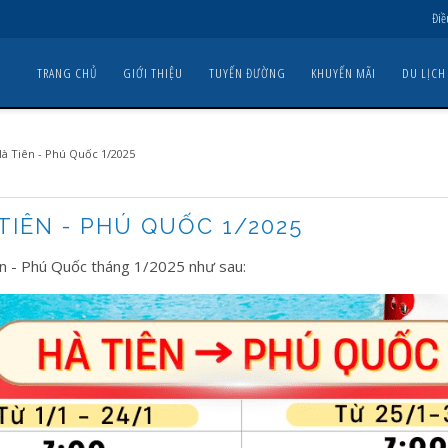
Điề
TRANG CHỦ
GIỚI THIỆU
TUYẾN ĐƯỜNG
KHUYẾN MÃI
DU LỊCH
Hà Tiên - Phú Quốc 1/2025
TIÊN - PHÚ QUỐC 1/2025
iên - Phú Quốc tháng 1/2025 như sau: