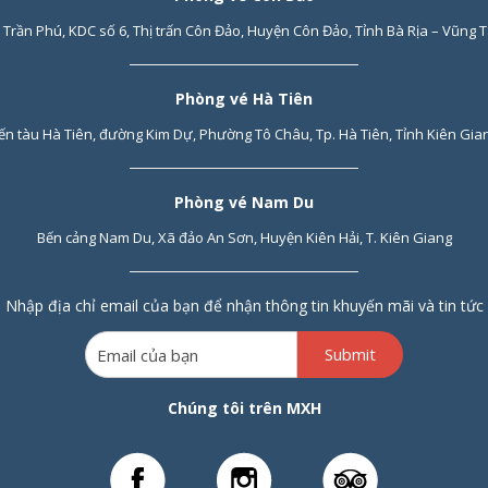
 Trần Phú, KDC số 6, Thị trấn Côn Đảo, Huyện Côn Đảo, Tỉnh Bà Rịa – Vũng 
Phòng vé Hà Tiên
ến tàu Hà Tiên, đường Kim Dự, Phường Tô Châu, Tp. Hà Tiên, Tỉnh Kiên Gia
Phòng vé Nam Du
Bến cảng Nam Du, Xã đảo An Sơn, Huyện Kiên Hải, T. Kiên Giang
Nhập địa chỉ email của bạn để nhận thông tin khuyến mãi và tin tức
Submit
Chúng tôi trên MXH