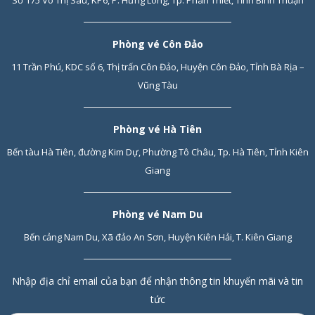
Số 175 Võ Thị Sáu, KP6, P. Hưng Long, Tp. Phan Thiết, Tỉnh Bình Thuận
Phòng vé Côn Đảo
11 Trần Phú, KDC số 6, Thị trấn Côn Đảo, Huyện Côn Đảo, Tỉnh Bà Rịa –
Vũng Tàu
Phòng vé Hà Tiên
Bến tàu Hà Tiên, đường Kim Dự, Phường Tô Châu, Tp. Hà Tiên, Tỉnh Kiên
Giang
Phòng vé Nam Du
Bến cảng Nam Du, Xã đảo An Sơn, Huyện Kiên Hải, T. Kiên Giang
Nhập địa chỉ email của bạn để nhận thông tin khuyến mãi và tin
tức