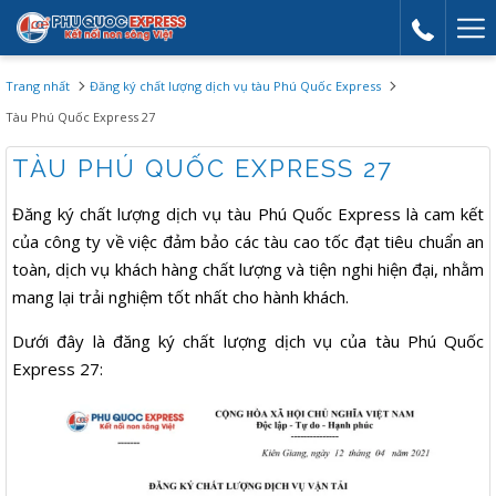
Mor
link
Trang nhất
Đăng ký chất lượng dịch vụ tàu Phú Quốc Express
Tàu Phú Quốc Express 27
TÀU PHÚ QUỐC EXPRESS 27
Đăng ký chất lượng dịch vụ tàu Phú Quốc Express là cam kết
của công ty về việc đảm bảo các tàu cao tốc đạt tiêu chuẩn an
toàn, dịch vụ khách hàng chất lượng và tiện nghi hiện đại, nhằm
mang lại trải nghiệm tốt nhất cho hành khách.
Dưới đây là đăng ký chất lượng dịch vụ của tàu Phú Quốc
Express 27: