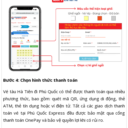
Bước 4: Chọn hình thức thanh toán
Vé tàu Hà Tiên đi Phú Quốc có thể được thanh toán qua nhiều
phương thức, bao gồm: quét mã QR, ứng dụng di động, thẻ
ATM, thẻ tín dụng hoặc ví điện tử. Tất cả các giao dịch thanh
toán vé tại Phú Quốc Express đều được bảo mật qua cổng
thanh toán OnePay và bảo vệ quyền lợi khi có rủi ro.