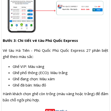
Bước 3: Chi tiết vé tàu Phú Quốc Express
Vé tàu Hà Tiên - Phú Quốc Phú Quốc Express 27 phân biệt
ghế theo màu sắc:
Ghế VIP: Màu vàng
Ghế phổ thông (ECO): Màu trắng
Ghế đang chọn: Màu xám
Ghế đã bán: Màu đỏ
Hành khách chọn ghế còn trống (màu vàng hoặc trắng) để đảm
bảo chỗ ngồi phù hợp.