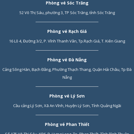
Phòng vé Sóc Trăng
52 Võ Thị Sáu, phường 3, TP Sóc Trăng, tỉnh Sóc Trăng
Phòng vé Rạch Giá
16 Lô 4, Đường 3/2, P. Vĩnh Thanh Vân, Tp.Rạch Giá, T. Kiên Giang
Phòng vé Đà Nẵng
Cảng Sông Hàn, Bạch Đằng, Phường Thạch Thang, Quận Hải Châu, Tp Đà
Nẵng
Phòng vé Lý Sơn
Cầu cảng Lý Sơn, Xã An Vĩnh, Huyện Lý Sơn, Tỉnh Quảng Ngãi
Phòng vé Phan Thiết