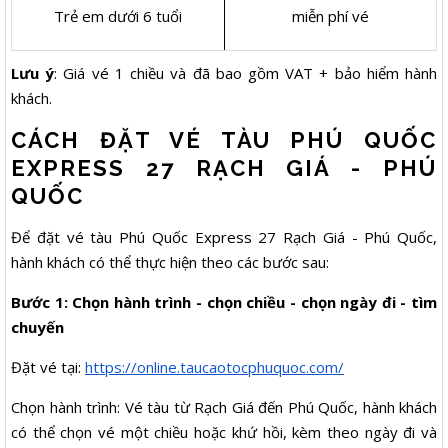
Trẻ em dưới 6 tuổi
miễn phí vé
Lưu ý
: Giá vé 1 chiều và đã bao gồm VAT + bảo hiểm hành
khách.
CÁCH ĐẶT VÉ TÀU PHÚ QUỐC
EXPRESS 27 RẠCH GIÁ - PHÚ
QUỐC
Để đặt vé tàu Phú Quốc Express 27 Rạch Giá - Phú Quốc,
hành khách có thể thực hiện theo các bước sau:
Bước 1: Chọn hành trình - chọn chiều - chọn ngày đi - tìm
chuyến
Đặt vé tại:
https://online.taucaotocphuquoc.com/
Chọn hành trình: Vé tàu từ Rạch Giá đến Phú Quốc, hành khách
có thể chọn vé một chiều hoặc khứ hồi, kèm theo ngày đi và