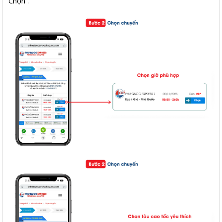
"Chọn".