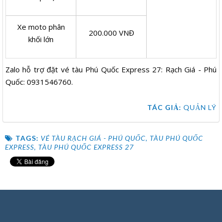
Xe moto phân
200.000 VNĐ
khối lớn
Zalo hỗ trợ đặt vé tàu Phú Quốc Express 27: Rạch Giá - Phú
Quốc: 0931546760.
TÁC GIẢ:
QUẢN LÝ
TAGS:
VÉ TÀU RẠCH GIÁ - PHÚ QUỐC
,
TÀU PHÚ QUỐC
EXPRESS
,
TÀU PHÚ QUỐC EXPRESS 27