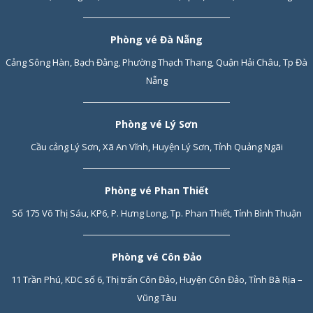
Phòng vé Đà Nẵng
Cảng Sông Hàn, Bạch Đằng, Phường Thạch Thang, Quận Hải Châu, Tp Đà
Nẵng
Phòng vé Lý Sơn
Cầu cảng Lý Sơn, Xã An Vĩnh, Huyện Lý Sơn, Tỉnh Quảng Ngãi
Phòng vé Phan Thiết
Số 175 Võ Thị Sáu, KP6, P. Hưng Long, Tp. Phan Thiết, Tỉnh Bình Thuận
Phòng vé Côn Đảo
11 Trần Phú, KDC số 6, Thị trấn Côn Đảo, Huyện Côn Đảo, Tỉnh Bà Rịa –
Vũng Tàu