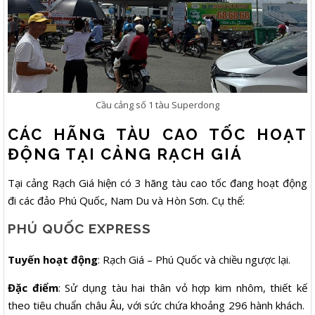
Cầu cảng số 1 tàu Superdong
CÁC HÃNG TÀU CAO TỐC HOẠT
ĐỘNG TẠI CẢNG RẠCH GIÁ
Tại cảng Rạch Giá hiện có 3 hãng tàu cao tốc đang hoạt động
đi các đảo Phú Quốc, Nam Du và Hòn Sơn. Cụ thể:
PHÚ QUỐC EXPRESS
Tuyến hoạt động
: Rạch Giá – Phú Quốc và chiều ngược lại.
Đặc điểm
: Sử dụng tàu hai thân vỏ hợp kim nhôm, thiết kế
theo tiêu chuẩn châu Âu, với sức chứa khoảng 296 hành khách. ​