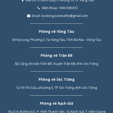
Địa chỉ:
61 Bình Quý, Phường 10, TP Vũng Tàu
Điện thoại:
1900.599.872
Email:
booking.saomaifly@gmail.com
Phòng vé Vũng Tàu
09 Hạ Long, Phường 2, Tp Vũng Tàu, Tỉnh Bà Rịa – Vũng Tàu
Phòng vé Trần Đề
Ấp Cảng, thị trấn Trần Đề, huyện Trần Đề, tỉnh Sóc Trăng
Phòng vé Sóc Trăng
52 Võ Thị Sáu, phường 3, TP Sóc Trăng, tỉnh Sóc Trăng
Phòng vé Rạch Giá
16 Lô 4, Đường 3/2, P. Vĩnh Thanh Vân, Tp.Rạch Giá, T. Kiên Giang