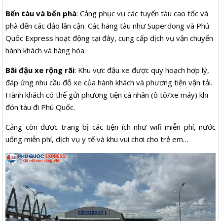
Bến tàu và bến phà
: Cảng phục vụ các tuyến tàu cao tốc và
phà đến các đảo lân cận. Các hãng tàu như Superdong và Phú
Quốc Express hoạt động tại đây, cung cấp dịch vụ vận chuyển
hành khách và hàng hóa.​
Bãi đậu xe rộng rãi
: Khu vực đậu xe được quy hoạch hợp lý,
đáp ứng nhu cầu đỗ xe của hành khách và phương tiện vận tải.
Hành khách có thể gửi phương tiện cá nhân (ô tô/xe máy) khi
đón tàu đi Phú Quốc.
Cảng còn được trang bị các tiện ích như wifi miễn phí, nước
uống miễn phí, dịch vụ y tế và khu vui chơi cho trẻ em…