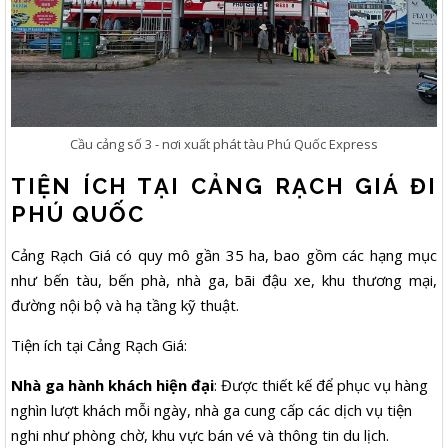
Cầu cảng số 3 - nơi xuất phát tàu Phú Quốc Express
TIỆN ÍCH TẠI CẢNG RẠCH GIÁ ĐI
PHÚ QUỐC
Cảng Rạch Giá có quy mô gần 35 ha, bao gồm các hạng mục
như bến tàu, bến phà, nhà ga, bãi đậu xe, khu thương mại,
đường nội bộ và hạ tầng kỹ thuật.
Tiện ích tại Cảng Rạch Giá:
Nhà ga hành khách hiện đại
: Được thiết kế để phục vụ hàng
nghìn lượt khách mỗi ngày, nhà ga cung cấp các dịch vụ tiện
nghi như phòng chờ, khu vực bán vé và thông tin du lịch.​