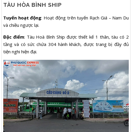
TÀU HÒA BÌNH SHIP
Tuyến hoạt động
: Hoạt động trên tuyến Rạch Giá – Nam Du
và chiều ngược lại.
Đặc điểm
: Tàu Hoà Bình Ship được thiết kế 1 thân, tàu có 2
tầng và có sức chứa 304 hành khách, được trang bị đầy đủ
tiện nghi hiện đại.