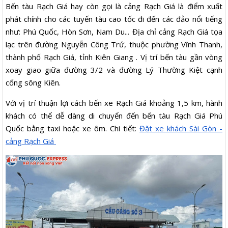
Bến tàu Rạch Giá hay còn gọi là cảng Rạch Giá là điểm xuất
phát chính cho các tuyến tàu cao tốc đi đến các đảo nổi tiếng
như: Phú Quốc, Hòn Sơn, Nam Du... Địa chỉ cảng Rạch Giá tọa
lạc trên đường Nguyễn Công Trứ, thuộc phường Vĩnh Thanh,
thành phố Rạch Giá, tỉnh Kiên Giang . Vị trí bến tàu gần vòng
xoay giao giữa đường 3/2 và đường Lý Thường Kiệt cạnh
cống sông Kiên.
Với vị trí thuận lợi cách bến xe Rạch Giá khoảng 1,5 km, hành
khách có thể dễ dàng di chuyển đến bến tàu Rạch Giá Phú
Quốc bằng taxi hoặc xe ôm. Chi tiết:
Đặt xe khách Sài Gòn -
cảng Rạch Giá