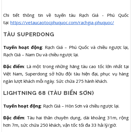
Chi tiết thông tin về tuyến tàu Rạch Giá - Phú Quốc
tại:
https://vetaucaotocphuquoc.com/rachgia-phuquoc/
TÀU SUPERDONG
Tuyến hoạt động
: Rạch Giá – Phú Quốc và chiều ngược lại,
Rạch Giá – Nam Du và chiều ngược lại.
Đặc điểm
: Là một trong những hãng tàu cao tốc lớn nhất tại
Việt Nam, Superdong sở hữu đội tàu hiện đại, phục vụ hàng
ngàn lượt khách mỗi ngày. Sức chứa 275 hành khách.
LIGHTNING 68 (TÀU BIỂN SƠN)
Tuyến hoạt động
: Rạch Giá – Hòn Sơn và chiều ngược lại.
Đặc điểm
: Tàu hai thân chuyên dụng, dài khoảng 31m, rộng
hơn 7m, sức chứa 250 khách, vận tốc tối đa 33 hải lý/giờ.