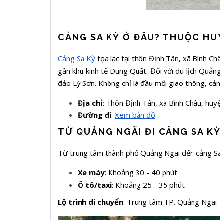
CẢNG SA KỲ Ở ĐÂU? THUỘC HU
Cảng Sa Kỳ
tọa lạc tại thôn Định Tân, xã Bình C
gần khu kinh tế Dung Quất. Đối với du lịch Quảng
đảo Lý Sơn. Không chỉ là đầu mối giao thông, cản
Địa chỉ
: Thôn Định Tân, xã Bình Châu, huy
Đường đi
:
Xem bản đồ
TỪ QUẢNG NGÃI ĐI CẢNG SA KỲ
Từ trung tâm thành phố Quảng Ngãi đến cảng Sa 
Xe máy
: Khoảng 30 - 40 phút
Ô tô/taxi
: Khoảng 25 - 35 phút
Lộ trình di chuyển
: Trung tâm TP. Quảng Ngãi