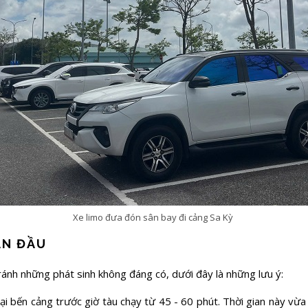
Xe limo đưa đón sân bay đi cảng Sa Kỳ
ẦN ĐẦU
tránh những phát sinh không đáng có, dưới đây là những lưu ý:
ại bến cảng trước giờ tàu chạy từ 45 - 60 phút. Thời gian này vừa