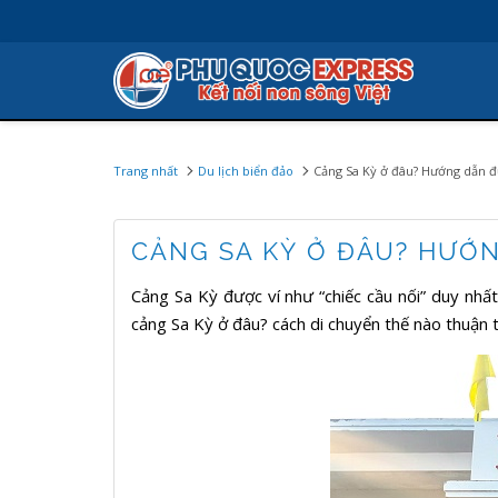
Trang nhất
Du lịch biển đảo
Cảng Sa Kỳ ở đâu? Hướng dẫn đư
CẢNG SA KỲ Ở ĐÂU? HƯỚN
Cảng Sa Kỳ được ví như “chiếc cầu nối” duy nhấ
cảng Sa Kỳ ở đâu? cách di chuyển thế nào thuận t