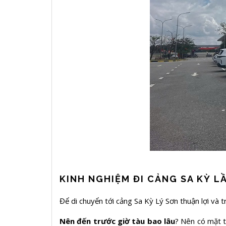
KINH NGHIỆM ĐI CẢNG SA KỲ L
Để di chuyển tới cảng Sa Kỳ Lý Sơn thuận lợi và 
Nên đến trước giờ tàu bao lâu
? Nên có mặt t