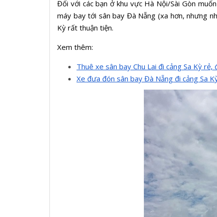
Đối với các bạn ở khu vực Hà Nội/Sài Gòn muốn t
máy bay tới sân bay Đà Nẵng (xa hơn, nhưng nhi
Kỳ rất thuận tiện.
Xem thêm:
Thuê xe sân bay Chu Lai đi cảng Sa Kỳ rẻ, 
Xe đưa đón sân bay Đà Nẵng đi cảng Sa Kỳ 