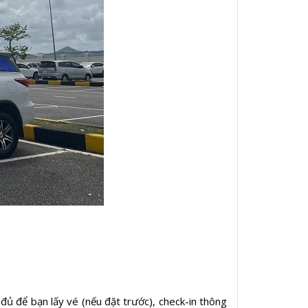
 đủ để bạn lấy vé (nếu đặt trước), check-in thông