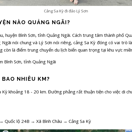
Cảng Sa Kỳ đi đảo Lý Sơn
YỆN NÀO QUẢNG NGÃI?
hâu, huyện Bình Sơn, tỉnh Quảng Ngãi. Cách trung tâm thành phố 
 Ngãi nói chung và Lý Sơn nói riêng, cảng Sa Kỳ đóng có vai trò l
g còn là điểm trung chuyển du lịch biển quan trọng tại khu vực mi
ện Bình Sơn, tỉnh Quảng Ngãi
 BAO NHIÊU KM?
Kỳ khoảng 18 - 20 km. Đường phẳng rất thuận tiện cho việc di ch
 → Quốc lộ 24B → Xã Bình Châu → Cảng Sa Kỳ