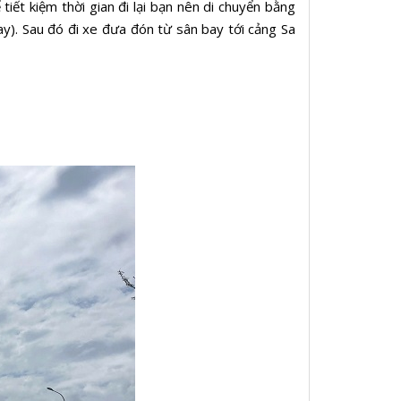
iết kiệm thời gian đi lại bạn nên di chuyển bằng
y). Sau đó đi xe đưa đón từ sân bay tới cảng Sa