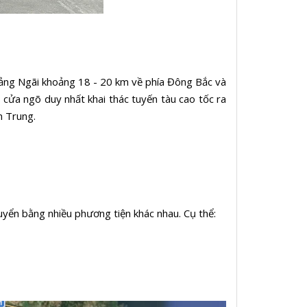
Quảng Ngãi khoảng 18 - 20 km về phía Đông Bắc và
à cửa ngõ duy nhất khai thác tuyến tàu cao tốc ra
ền Trung.
uyển bằng nhiều phương tiện khác nhau. Cụ thể: