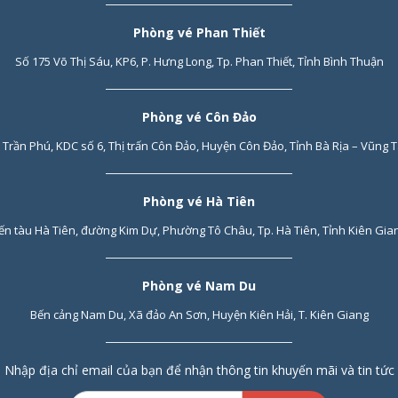
Phòng vé Phan Thiết
Số 175 Võ Thị Sáu, KP6, P. Hưng Long, Tp. Phan Thiết, Tỉnh Bình Thuận
Phòng vé Côn Đảo
 Trần Phú, KDC số 6, Thị trấn Côn Đảo, Huyện Côn Đảo, Tỉnh Bà Rịa – Vũng 
Phòng vé Hà Tiên
ến tàu Hà Tiên, đường Kim Dự, Phường Tô Châu, Tp. Hà Tiên, Tỉnh Kiên Gia
Phòng vé Nam Du
Bến cảng Nam Du, Xã đảo An Sơn, Huyện Kiên Hải, T. Kiên Giang
Nhập địa chỉ email của bạn để nhận thông tin khuyến mãi và tin tức