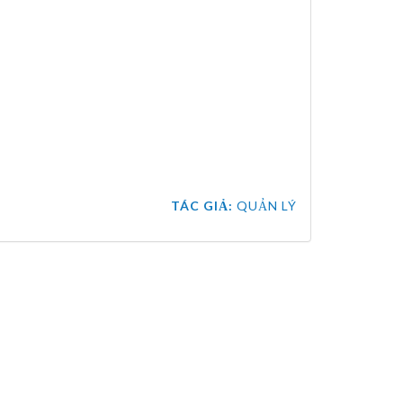
TÁC GIẢ:
QUẢN LÝ