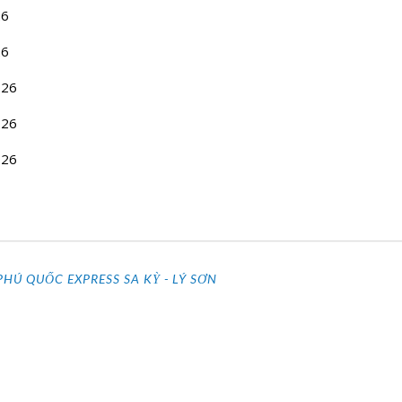
26
26
2026
2026
2026
PHÚ QUỐC EXPRESS SA KỲ - LÝ SƠN