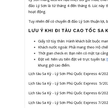
đảo Lý Sơn là từ tháng 4 đến tháng 6. Lúc này t
hoạt động.
Tuy nhiên để có chuyến đi đảo Lý Sơn thuận lợi,
LƯU Ý KHI ĐI TÀU CAO TỐC SA K
Giấy tờ tùy thân: Hành khách bắt buộc mang
Khách nước ngoài: Phải mang theo Hộ chiếu
Thời gian check-in: Bạn nên có mặt tại cảng
Đặt vé: Nên ưu tiên đặt vé trực tuyến tại:
khung giờ cao điểm.
Lịch tàu Sa Kỳ - Lý Sơn Phú Quốc Express 4/20
Lịch tàu Sa Kỳ - Lý Sơn Phú Quốc Express 5/20
Lịch tàu Sa Kỳ - Lý Sơn Phú Quốc Express 6/20
Lịch tàu Sa Kỳ - Lý Sơn Phú Quốc Express 7/20