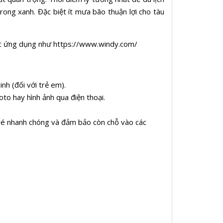
rong xanh. Đặc biệt ít mưa bão thuận lợi cho tàu
 các ứng dụng như https://www.windy.com/
nh (đối với trẻ em).
to hay hình ảnh qua điện thoại.
vé nhanh chóng và đảm bảo còn chỗ vào các