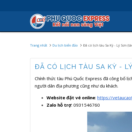
Trang nhất
Du lịch biển đảo
Đã có lịch tàu Sa Kỳ - Lý Sơn (
ĐÃ CÓ LỊCH TÀU SA KỲ - 
Chính thức tàu Phú Quốc Express đã công bố lịc
người dân địa phương cũng như du khách.
Website đặt vé online
:
https://vetauca
Zalo hỗ trợ
: 0931546760