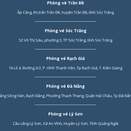
Phòng vé Trần Đề
Ấp Cảng, thị trấn Trần Đề, huyện Trần Đề, tỉnh Sóc Trăng
Phòng vé Sóc Trăng
52 Võ Thị Sáu, phường 3, TP Sóc Trăng, tỉnh Sóc Trăng
Phòng vé Rạch Giá
16 Lô 4, Đường 3/2, P. Vĩnh Thanh Vân, Tp.Rạch Giá, T. Kiên Giang
Phòng vé Đà Nẵng
ảng Sông Hàn, Bạch Đằng, Phường Thạch Thang, Quận Hải Châu, Tp Đà Nẵ
Phòng vé Lý Sơn
Cầu cảng Lý Sơn, Xã An Vĩnh, Huyện Lý Sơn, Tỉnh Quảng Ngãi