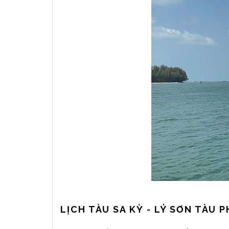
LỊCH TÀU SA KỲ - LÝ SƠN TÀU