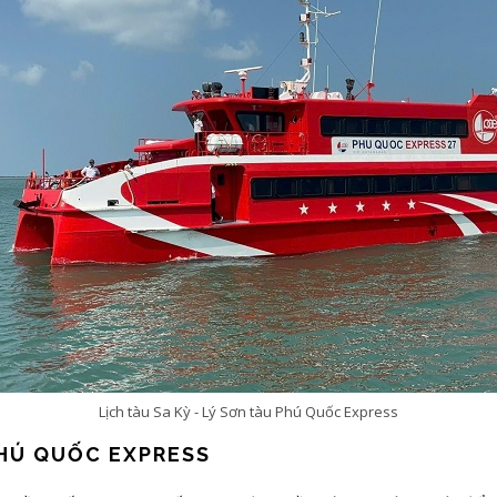
Lịch tàu Sa Kỳ - Lý Sơn tàu Phú Quốc Express
 PHÚ QUỐC EXPRESS