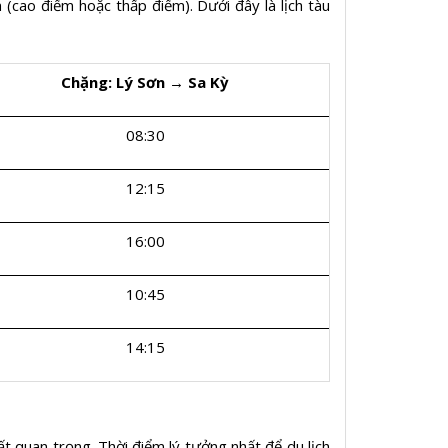
 (cao điểm hoặc thấp điểm). Dưới đây là lịch tàu
Chặng: Lý Sơn → Sa Kỳ
08:30
12:15
16:00
10:45
14:15
rất quan trọng. Thời điểm lý tưởng nhất để du lịch