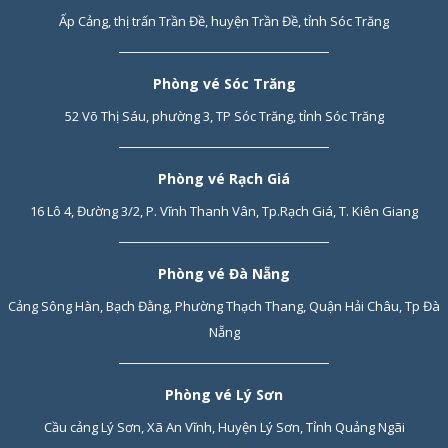
Ấp Cảng, thị trấn Trần Đề, huyện Trần Đề, tỉnh Sóc Trăng
Phòng vé Sóc Trăng
52 Võ Thị Sáu, phường 3, TP Sóc Trăng, tỉnh Sóc Trăng
Phòng vé Rạch Giá
16 Lô 4, Đường 3/2, P. Vĩnh Thanh Vân, Tp.Rạch Giá, T. Kiên Giang
Phòng vé Đà Nẵng
Cảng Sông Hàn, Bạch Đằng, Phường Thạch Thang, Quận Hải Châu, Tp Đà
Nẵng
Phòng vé Lý Sơn
Cầu cảng Lý Sơn, Xã An Vĩnh, Huyện Lý Sơn, Tỉnh Quảng Ngãi