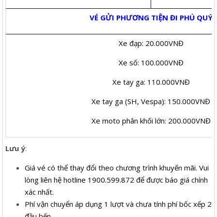
VÉ GỬI PHƯƠNG TIỆN ĐI PHÚ QUÝ
Xe đạp: 20.000VNĐ
Xe số: 100.000VNĐ
Xe tay ga: 110.000VNĐ
Xe tay ga (SH, Vespa): 150.000VNĐ
Xe moto phân khối lớn: 200.000VNĐ
Lưu ý
:
Giá vé có thể thay đổi theo chương trình khuyến mãi. Vui
lòng liên hệ hotline 1900.599.872 để được báo giá chính
xác nhất.
Phí vận chuyển áp dụng 1 lượt và chưa tính phí bốc xếp 2
đầu bến.