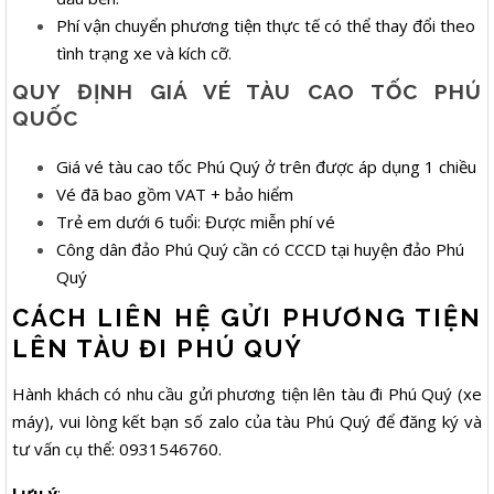
Phí vận chuyển phương tiện thực tế có thể thay đổi theo
tình trạng xe và kích cỡ.
QUY ĐỊNH GIÁ VÉ TÀU CAO TỐC PHÚ
QUỐC
Giá vé tàu cao tốc Phú Quý ở trên được áp dụng 1 chiều
Vé đã bao gồm VAT + bảo hiểm
Trẻ em dưới 6 tuổi: Được miễn phí vé
Công dân đảo Phú Quý cần có CCCD tại huyện đảo Phú
Quý
CÁCH LIÊN HỆ GỬI PHƯƠNG TIỆN
LÊN TÀU ĐI PHÚ QUÝ
Hành khách có nhu cầu gửi phương tiện lên tàu đi Phú Quý (xe
máy), vui lòng kết bạn số zalo của tàu Phú Quý để đăng ký và
tư vấn cụ thể: 0931546760.
Lưu ý
: