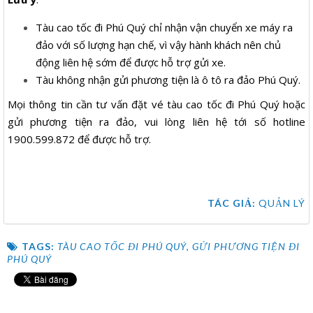
Tàu cao tốc đi Phú Quý chỉ nhận vận chuyển xe máy ra
đảo với số lượng hạn chế, vì vậy hành khách nên chủ
động liên hệ sớm để được hỗ trợ gửi xe.
Tàu không nhận gửi phương tiện là ô tô ra đảo Phú Quý.
Mọi thông tin cần tư vấn đặt vé tàu cao tốc đi Phú Quý hoặc
gửi phương tiện ra đảo, vui lòng liên hệ tới số hotline
1900.599.872 để được hỗ trợ.
TÁC GIẢ:
QUẢN LÝ
TAGS:
TÀU CAO TỐC ĐI PHÚ QUÝ
,
GỬI PHƯƠNG TIỆN ĐI
PHÚ QUÝ