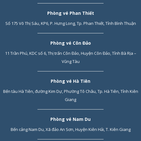
Phòng vé Phan Thiết
Số 175 Võ Thị Sáu, KP6, P. Hưng Long, Tp. Phan Thiết, Tỉnh Bình Thuận
Phòng vé Côn Đảo
11 Trần Phú, KDC số 6, Thị trấn Côn Đảo, Huyện Côn Đảo, Tỉnh Bà Rịa –
Vũng Tàu
Phòng vé Hà Tiên
Bến tàu Hà Tiên, đường Kim Dự, Phường Tô Châu, Tp. Hà Tiên, Tỉnh Kiên
Giang
Phòng vé Nam Du
Bến cảng Nam Du, Xã đảo An Sơn, Huyện Kiên Hải, T. Kiên Giang