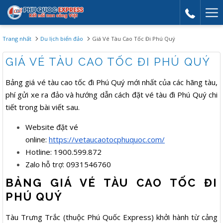
Mor
link
Trang nhất
Du lịch biển đảo
Giá Vé Tàu Cao Tốc Đi Phú Quý
GIÁ VÉ TÀU CAO TỐC ĐI PHÚ QUÝ
Bảng giá vé tàu cao tốc đi Phú Quý mới nhất của các hãng tàu,
phí gửi xe ra đảo và hướng dẫn cách đặt vé tàu đi Phú Quý chi
tiết trong bài viết sau.
Website đặt vé
online:
https://vetaucaotocphuquoc.com/
Hotline: 1900.599.872
Zalo hỗ trợ: 0931546760
BẢNG GIÁ VÉ TÀU CAO TỐC ĐI
PHÚ QUÝ
Tàu Trưng Trắc (thuộc Phú Quốc Express) khởi hành từ cảng