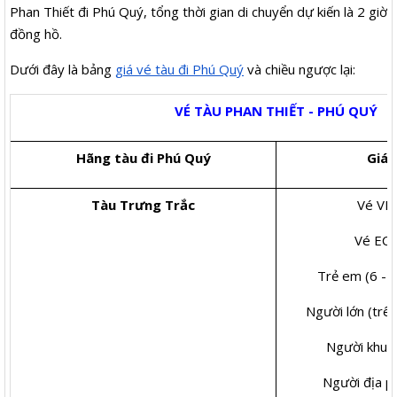
Phan Thiết đi Phú Quý, tổng thời gian di chuyển dự kiến là 2 giờ
đồng hồ.
Dưới đây là bảng
giá vé tàu đi Phú Quý
và chiều ngược lại:
VÉ TÀU PHAN THIẾT - PHÚ QUÝ
Hãng tàu đi Phú Quý
Giá 
Tàu Trưng Trắc
Vé VI
Vé EC
Trẻ em (6 - 
Người lớn (trê
Người khuy
Người địa 