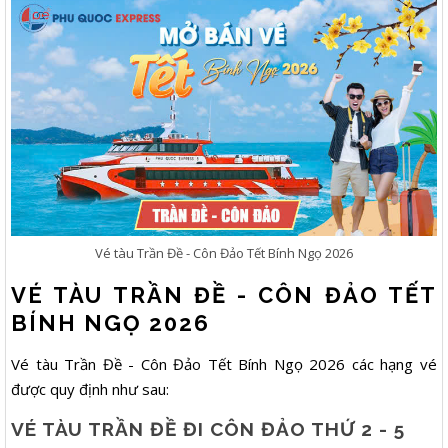
Vé tàu Trần Đề - Côn Đảo Tết Bính Ngọ 2026
VÉ TÀU TRẦN ĐỀ - CÔN ĐẢO TẾT
BÍNH NGỌ 2026
Vé tàu Trần Đề - Côn Đảo Tết Bính Ngọ 2026 các hạng vé
được quy định như sau:
VÉ TÀU TRẦN ĐỀ ĐI CÔN ĐẢO THỨ 2 - 5