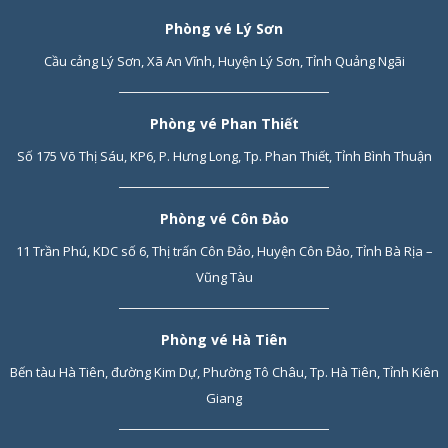
Phòng vé Lý Sơn
Cầu cảng Lý Sơn, Xã An Vĩnh, Huyện Lý Sơn, Tỉnh Quảng Ngãi
Phòng vé Phan Thiết
Số 175 Võ Thị Sáu, KP6, P. Hưng Long, Tp. Phan Thiết, Tỉnh Bình Thuận
Phòng vé Côn Đảo
11 Trần Phú, KDC số 6, Thị trấn Côn Đảo, Huyện Côn Đảo, Tỉnh Bà Rịa –
Vũng Tàu
Phòng vé Hà Tiên
Bến tàu Hà Tiên, đường Kim Dự, Phường Tô Châu, Tp. Hà Tiên, Tỉnh Kiên
Giang