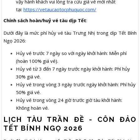
vậy hành khách vui lòng tra cứu giá vé mới nhất
tại:
https://vetaucaotocphuquoc.com/
Chính sách hoàn/huỷ vé tàu dịp Tết
:
Dưới đây là mức phí hủy vé tàu Trưng Nhị trong dịp Tết Bính
Ngọ 2026:
Hủy vé trước 7 ngày so với ngày khởi hành: Miễn phí
(hoàn 100% giá vé).
Hủy vé từ 3 đến 7 ngày trước ngày khởi hành: Phí hủy
30% giá vé.
Hủy vé trong vòng 3 ngày trước ngày khởi hành: Phí hủy
50% giá vé.
Hủy vé trong vòng 24 giờ trước giờ tàu khởi hành:
Không hoàn vé.
LỊCH TÀU TRẦN ĐỀ - CÔN ĐẢO
TẾT BÍNH NGỌ 2026