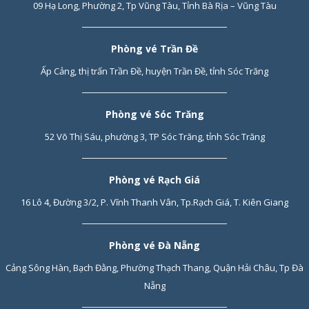
09 Hạ Long, Phường 2, Tp Vũng Tàu, Tỉnh Bà Rịa – Vũng Tàu
Phòng vé Trần Đề
Ấp Cảng, thị trấn Trần Đề, huyện Trần Đề, tỉnh Sóc Trăng
Phòng vé Sóc Trăng
52 Võ Thị Sáu, phường 3, TP Sóc Trăng, tỉnh Sóc Trăng
Phòng vé Rạch Giá
16 Lô 4, Đường 3/2, P. Vĩnh Thanh Vân, Tp.Rạch Giá, T. Kiên Giang
Phòng vé Đà Nẵng
Cảng Sông Hàn, Bạch Đằng, Phường Thạch Thang, Quận Hải Châu, Tp Đà
Nẵng