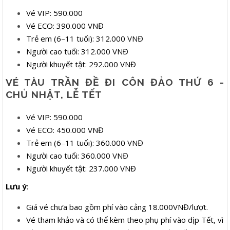
Vé VIP: 590.000
Vé ECO: 390.000 VNĐ
Trẻ em (6–11 tuổi): 312.000 VNĐ
Người cao tuổi: 312.000 VNĐ
Người khuyết tật: 292.000 VNĐ
VÉ TÀU TRẦN ĐỀ ĐI CÔN ĐẢO THỨ 6 -
CHỦ NHẬT, LỄ TẾT
Vé VIP: 590.000
Vé ECO: 450.000 VNĐ
Trẻ em (6–11 tuổi): 360.000 VNĐ
Người cao tuổi: 360.000 VNĐ
Người khuyết tật: 237.000 VNĐ
Lưu ý
:
Giá vé chưa bao gồm phí vào cảng 18.000VNĐ/lượt.
Vé tham khảo và có thể kèm theo phụ phí vào dịp Tết, vì