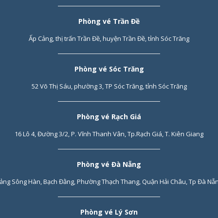
Phòng vé Trần Đề
Ấp Cảng, thị trấn Trần Đề, huyện Trần Đề, tỉnh Sóc Trăng
Phòng vé Sóc Trăng
52 Võ Thị Sáu, phường 3, TP Sóc Trăng, tỉnh Sóc Trăng
Phòng vé Rạch Giá
16 Lô 4, Đường 3/2, P. Vĩnh Thanh Vân, Tp.Rạch Giá, T. Kiên Giang
Phòng vé Đà Nẵng
ảng Sông Hàn, Bạch Đằng, Phường Thạch Thang, Quận Hải Châu, Tp Đà Nẵ
Phòng vé Lý Sơn