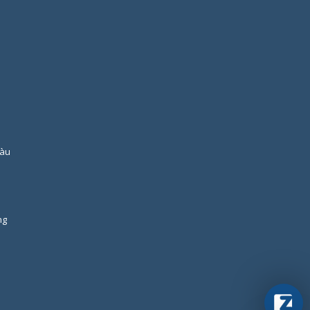
Tàu
ng