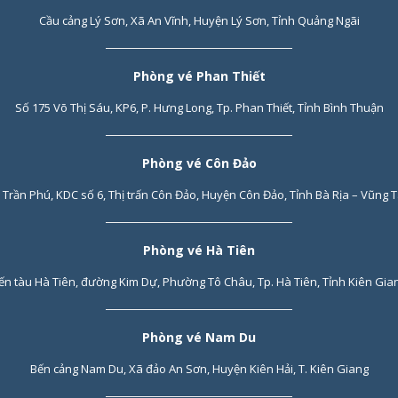
Cầu cảng Lý Sơn, Xã An Vĩnh, Huyện Lý Sơn, Tỉnh Quảng Ngãi
Phòng vé Phan Thiết
Số 175 Võ Thị Sáu, KP6, P. Hưng Long, Tp. Phan Thiết, Tỉnh Bình Thuận
Phòng vé Côn Đảo
 Trần Phú, KDC số 6, Thị trấn Côn Đảo, Huyện Côn Đảo, Tỉnh Bà Rịa – Vũng 
Phòng vé Hà Tiên
ến tàu Hà Tiên, đường Kim Dự, Phường Tô Châu, Tp. Hà Tiên, Tỉnh Kiên Gia
Phòng vé Nam Du
Bến cảng Nam Du, Xã đảo An Sơn, Huyện Kiên Hải, T. Kiên Giang