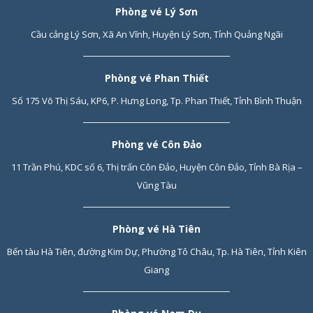
Phòng vé Lý Sơn
Cầu cảng Lý Sơn, Xã An Vĩnh, Huyện Lý Sơn, Tỉnh Quảng Ngãi
Phòng vé Phan Thiết
Số 175 Võ Thị Sáu, KP6, P. Hưng Long, Tp. Phan Thiết, Tỉnh Bình Thuận
Phòng vé Côn Đảo
11 Trần Phú, KDC số 6, Thị trấn Côn Đảo, Huyện Côn Đảo, Tỉnh Bà Rịa –
Vũng Tàu
Phòng vé Hà Tiên
Bến tàu Hà Tiên, đường Kim Dự, Phường Tô Châu, Tp. Hà Tiên, Tỉnh Kiên
Giang