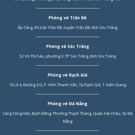
Phòng vé Trần Đề
Ấp Cảng, thị trấn Trần Đề, huyện Trần Đề, tỉnh Sóc Trăng
Phòng vé Sóc Trăng
52 Võ Thị Sáu, phường 3, TP Sóc Trăng, tỉnh Sóc Trăng
Phòng vé Rạch Giá
16 Lô 4, Đường 3/2, P. Vĩnh Thanh Vân, Tp.Rạch Giá, T. Kiên Giang
Phòng vé Đà Nẵng
Cảng Sông Hàn, Bạch Đằng, Phường Thạch Thang, Quận Hải Châu, Tp Đà
Nẵng