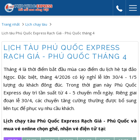
Mor
link
Trang nhất
Lịch chạy tàu
Lịch tàu Phú Quốc Express Rạch Giá - Phú Quốc tháng 4
LỊCH TÀU PHÚ QUỐC EXPRESS
RẠCH GIÁ - PHÚ QUỐC THÁNG 4
Tháng 4 là thời điểm bắt đầu mùa cao điểm du lịch hè tại đảo
Ngọc. Đặc biệt, tháng 4/2026 có kỳ nghỉ lễ lớn 30/4 - 1/5
lượng du khách đông đúc. Trong thời gian này Phú Quốc
Express duy trì tần suất từ 4 - 5 chuyến mỗi ngày. Riêng giai
đoạn lễ 30/4, các chuyến tăng cường thường được bổ sung
liên tục để phục vụ nhu cầu khách.
Lịch chạy tàu Phú Quốc Express Rạch Giá - Phú Quốc và
mua vé online chọn ghế, nhận vé điện tử tại: