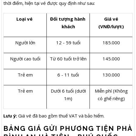
thời điểm, hiện tại vé được quy định như sau:
Loại vé
Đối tượng hành
Giá vé
khách
(VNĐ/lượt)
Người lớn
12 - 59 tuổi
185.000
Người cao tuổi
Từ 60 tuổi trở lên
145.000
Trẻ em
6 - 11 tuổi
130.000
Trẻ em
Dưới 6 tuổi (dưới
Miễn phí (Không
1m)
có ghế riêng)
Lưu ý:
Giá vé đã bao gồm thuế VAT và bảo hiểm.
BẢNG GIÁ GỬI PHƯƠNG TIỆN PHÀ