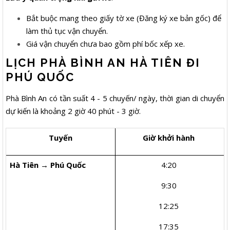
Bắt buộc mang theo giấy tờ xe (Đăng ký xe bản gốc) để
làm thủ tục vận chuyển.
Giá vận chuyển chưa bao gồm phí bốc xếp xe.
LỊCH PHÀ BÌNH AN HÀ TIÊN ĐI
PHÚ QUỐC
Phà Bình An có tần suất 4 - 5 chuyến/ ngày, thời gian di chuyển
dự kiến là khoảng 2 giờ 40 phút - 3 giờ.
Tuyến
Giờ khởi hành
Hà Tiên → Phú Quốc
4:20
9:30
12:25
17:35