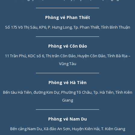
Phòng vé Phan Thiết
Số 175 Võ Thị Sáu, KP6, P. Hưng Long, Tp. Phan Thiết, Tỉnh Bình Thuận
Phòng vé Côn Đảo
11 Trần Phú, KDC số 6, Thị trấn Côn Đảo, Huyện Côn Đảo, Tỉnh Bà Rịa –
Vũng Tàu
Phòng vé Hà Tiên
Bến tàu Hà Tiên, đường Kim Dự, Phường Tô Châu, Tp. Hà Tiên, Tỉnh Kiên
Giang
Phòng vé Nam Du
Bến cảng Nam Du, Xã đảo An Sơn, Huyện Kiên Hải, T. Kiên Giang