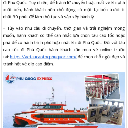
đi Phú Quốc. Tuy nhiên, để tránh lỡ chuyến hoặc mất vé khi phà
xuất bến, hành khách nên chủ động có mặt tại bến trước ít
nhất 30 phút để làm thủ tục và sắp xếp hành lý.
- Tùy vào nhu cầu di chuyển, thời gian và trải nghiệm mong
muốn, hành khách có thể cân nhắc lựa chọn tàu cao tốc hoặc
phà để có hành trình phù hợp nhất khi đi Phú Quốc. Đối với tàu
cao tốc đi Phú Quốc hành khách cần mua vé online trước
tại:
https://vetaucaotocphuquoc.com/
để chọn chỗ ngồi đẹp và
tránh hết vé dịp cao điểm.