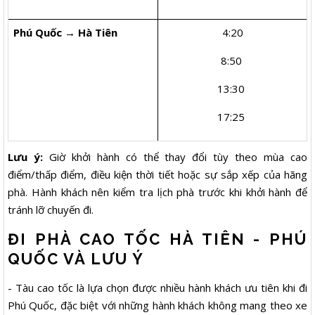
Phú Quốc → Hà Tiên
4:20
8:50
13:30
17:25
Lưu ý:
Giờ khởi hành có thể thay đổi tùy theo mùa cao
điểm/thấp điểm, điều kiện thời tiết hoặc sự sắp xếp của hãng
phà. Hành khách nên kiểm tra lịch phà trước khi khởi hành để
tránh lỡ chuyến đi.
ĐI PHÀ CAO TỐC HÀ TIÊN - PHÚ
QUỐC VÀ LƯU Ý
- Tàu cao tốc là lựa chọn được nhiều hành khách ưu tiên khi đi
Phú Quốc, đặc biệt với những hành khách không mang theo xe