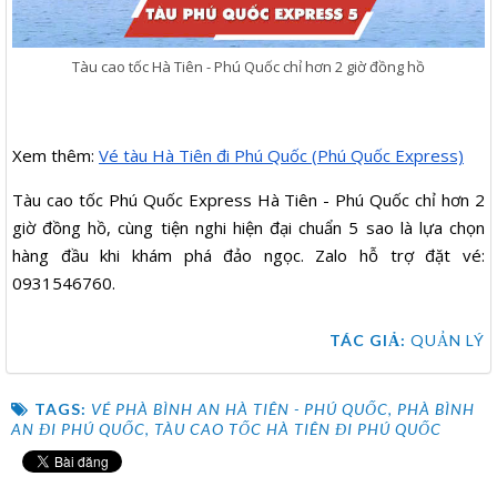
Tàu cao tốc Hà Tiên - Phú Quốc chỉ hơn 2 giờ đồng hồ
Xem thêm:
Vé tàu Hà Tiên đi Phú Quốc (Phú Quốc Express)
Tàu cao tốc Phú Quốc Express Hà Tiên - Phú Quốc chỉ hơn 2
giờ đồng hồ, cùng tiện nghi hiện đại chuẩn 5 sao là lựa chọn
hàng đầu khi khám phá đảo ngọc. Zalo hỗ trợ đặt vé:
0931546760.
TÁC GIẢ:
QUẢN LÝ
TAGS:
VÉ PHÀ BÌNH AN HÀ TIÊN - PHÚ QUỐC
,
PHÀ BÌNH
AN ĐI PHÚ QUỐC
,
TÀU CAO TỐC HÀ TIÊN ĐI PHÚ QUỐC