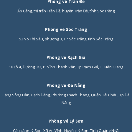
Phòng vé Trần Đề
Ấp Cảng, thị trấn Trần Đề, huyện Trần Đề, tỉnh Sóc Trăng
Phòng vé Sóc Trăng
52 Võ Thị Sáu, phường 3, TP Sóc Trăng, tỉnh Sóc Trăng
Phòng vé Rạch Giá
16 Lô 4, Đường 3/2, P. Vĩnh Thanh Vân, Tp.Rạch Giá, T. Kiên Giang
Phòng vé Đà Nẵng
Cảng Sông Hàn, Bạch Đằng, Phường Thạch Thang, Quận Hải Châu, Tp Đà
Nẵng
Phòng vé Lý Sơn
Cầu cảng Lý Sơn, Xã An Vĩnh, Huyện Lý Sơn, Tỉnh Quảng Ngãi