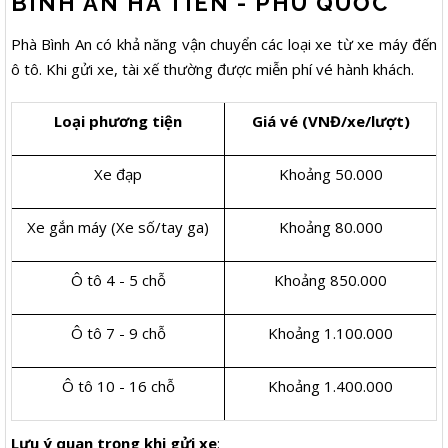
BÌNH AN HÀ TIÊN - PHÚ QUỐC
Phà Bình An có khả năng vận chuyển các loại xe từ xe máy đến
ô tô. Khi gửi xe, tài xế thường được miễn phí vé hành khách.
Loại phương tiện
Giá vé (VNĐ/xe/lượt)
Xe đạp
Khoảng 50.000
Xe gắn máy (Xe số/tay ga)
Khoảng 80.000
Ô tô 4 - 5 chỗ
Khoảng 850.000
Ô tô 7 - 9 chỗ
Khoảng 1.100.000
Ô tô 10 - 16 chỗ
Khoảng 1.400.000
Lưu ý quan trọng khi gửi xe
: