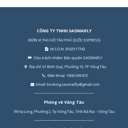
CÔNG TY TNHH SAOMAIFLY
(ĐƠN VỊ THU HỘ TÀU PHÚ QUỐC EXPRESS)
M.S.D.N: 3502517742
Chịu trách nhiệm:
Bản quyền SAOMAIFLY
Địa chỉ:
61 Bình Quý, Phường 10, TP Vũng Tàu
Điện thoại:
1900.599.872
Email:
booking.saomaifly@gmail.com
Phòng vé Vũng Tàu
09 Hạ Long, Phường 2, Tp Vũng Tàu, Tỉnh Bà Rịa – Vũng Tàu