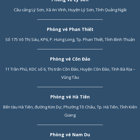
Cầu cảng Lý Sơn, Xã An Vĩnh, Huyện Lý Sơn, Tỉnh Quảng Ngãi
Phòng vé Phan Thiết
Số 175 Võ Thị Sáu, KP6, P. Hưng Long, Tp. Phan Thiết, Tỉnh Bình Thuận
Phòng vé Côn Đảo
11 Trần Phú, KDC số 6, Thị trấn Côn Đảo, Huyện Côn Đảo, Tỉnh Bà Rịa –
Vũng Tàu
Phòng vé Hà Tiên
Bến tàu Hà Tiên, đường Kim Dự, Phường Tô Châu, Tp. Hà Tiên, Tỉnh Kiên
Giang
Phòng vé Nam Du