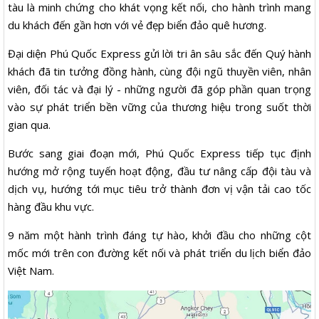
tàu là minh chứng cho khát vọng kết nối, cho hành trình mang
du khách đến gần hơn với vẻ đẹp biển đảo quê hương.
Đại diện Phú Quốc Express gửi lời tri ân sâu sắc đến Quý hành
khách đã tin tưởng đồng hành, cùng đội ngũ thuyền viên, nhân
viên, đối tác và đại lý - những người đã góp phần quan trọng
vào sự phát triển bền vững của thương hiệu trong suốt thời
gian qua.
Bước sang giai đoạn mới, Phú Quốc Express tiếp tục định
hướng mở rộng tuyến hoạt động, đầu tư nâng cấp đội tàu và
dịch vụ, hướng tới mục tiêu trở thành đơn vị vận tải cao tốc
hàng đầu khu vực.
9 năm một hành trình đáng tự hào, khởi đầu cho những cột
mốc mới trên con đường kết nối và phát triển du lịch biển đảo
Việt Nam.