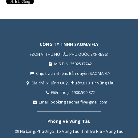
CÔNG TY TNHH SAOMAIFLY
(ĐƠN VỊ THU HỘ TÀU PHÚ QUỐC EXPRESS)
M.S.D.N: 3502517742
Chịu trách nhiệm:
Bản quyền SAOMAIFLY
Địa chỉ:
61 Bình Quý, Phường 10, TP Vũng Tàu
Điện thoại:
1900.599.872
Email:
booking.saomaifly@gmail.com
Phòng vé Vũng Tàu
09 Hạ Long, Phường 2, Tp Vũng Tàu, Tỉnh Bà Rịa – Vũng Tàu