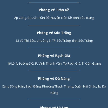
Phòng vé Trần Đề
Ấp Cảng, thị trấn Trần Đề, huyện Trần Đề, tỉnh Sóc Trăng
Phòng vé Sóc Trăng
52 Võ Thị Sáu, phường 3, TP Sóc Trăng, tỉnh Sóc Trăng
Phòng vé Rạch Giá
16 Lô 4, Đường 3/2, P. Vĩnh Thanh Vân, Tp.Rạch Giá, T. Kiên Giang
Phòng vé Đà Nẵng
Cảng Sông Hàn, Bạch Đằng, Phường Thạch Thang, Quận Hải Châu, Tp Đà
Nẵng
Phòng vé Lý Sơn