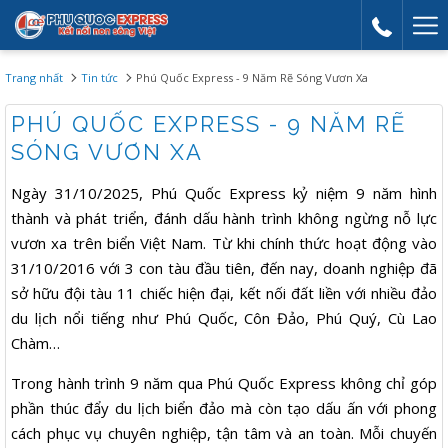
Mor
link
Trang nhất
Tin tức
Phú Quốc Express - 9 Năm Rẽ Sóng Vươn Xa
PHÚ QUỐC EXPRESS - 9 NĂM RẼ
SÓNG VƯƠN XA
Ngày 31/10/2025, Phú Quốc Express kỷ niệm 9 năm hình
thành và phát triển, đánh dấu hành trình không ngừng nỗ lực
vươn xa trên biển Việt Nam. Từ khi chính thức hoạt động vào
31/10/2016 với 3 con tàu đầu tiên, đến nay, doanh nghiệp đã
sở hữu đội tàu 11 chiếc hiện đại, kết nối đất liền với nhiều đảo
du lịch nổi tiếng như Phú Quốc, Côn Đảo, Phú Quý, Cù Lao
Chàm…
Trong hành trình 9 năm qua Phú Quốc Express không chỉ góp
phần thúc đẩy du lịch biển đảo mà còn tạo dấu ấn với phong
cách phục vụ chuyên nghiệp, tận tâm và an toàn. Mỗi chuyến