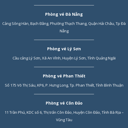
Phòng vé Đà Nẵng
Cảng Sông Hàn, Bạch Đằng, Phường Thạch Thang, Quận Hải Châu, Tp Đà
Nẵng
Phòng vé Lý Sơn
Cầu cảng Lý Sơn, Xã An Vĩnh, Huyện Lý Sơn, Tỉnh Quảng Ngãi
Phòng vé Phan Thiết
Số 175 Võ Thị Sáu, KP6, P. Hưng Long, Tp. Phan Thiết, Tỉnh Bình Thuận
Phòng vé Côn Đảo
11 Trần Phú, KDC số 6, Thị trấn Côn Đảo, Huyện Côn Đảo, Tỉnh Bà Rịa –
Vũng Tàu