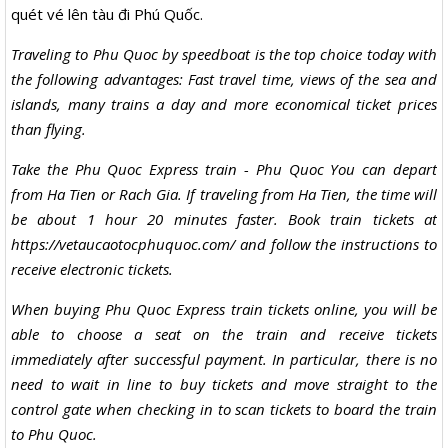
quét vé lên tàu đi Phú Quốc.
Traveling to Phu Quoc by speedboat is the top choice today with
the following advantages: Fast travel time, views of the sea and
islands, many trains a day and more economical ticket prices
than flying.
Take the Phu Quoc Express train - Phu Quoc You can depart
from Ha Tien or Rach Gia. If traveling from Ha Tien, the time will
be about 1 hour 20 minutes faster. Book train tickets at
https://vetaucaotocphuquoc.com/ and follow the instructions to
receive electronic tickets.
When buying Phu Quoc Express train tickets online, you will be
able to choose a seat on the train and receive tickets
immediately after successful payment. In particular, there is no
need to wait in line to buy tickets and move straight to the
control gate when checking in to scan tickets to board the train
to Phu Quoc.