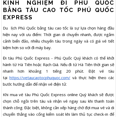
KINH NGHIỆM ĐI PHÚ QUỐC
BẰNG TÀU CAO TỐC PHÚ QUỐC
EXPRESS
Du lịch Phú Quốc bằng tàu cao tốc là sự lựa chọn hàng đầu
hiện nay với ưu điểm: Thời gian di chuyển nhanh, được ngắm
cảnh biển đảo, nhiều chuyến tàu trong ngày và có giá vé tiết
kiệm hơn so với đi máy bay.
Đi tàu Phú Quốc Express - Phú Quốc Quý khách có thể khởi
hành từ Hà Tiên hoặc Rạch Giá. Nếu đi từ Hà Tiên thời gian sẽ
nhanh hơn khoảng 1 tiếng 20 phút. Đặt vé tàu
tại
https://vetaucaotocphuquoc.com/
và thực hiện theo các
bước hướng dẫn để nhận vé điện tử.
Khi mua vé tàu Phú Quốc Express online Quý khách sẽ được
chọn chỗ ngồi trên tàu và nhận vé ngay sau khi thanh toán
thành công. Đặc biệt, không cần xếp hàng chờ đợi mua vé và di
chuyển thẳng vào cổng kiểm soát khi làm thủ tục check-in để