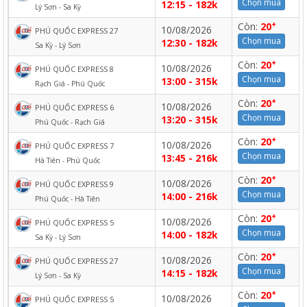
Chọn mua
12:15 - 182k
Lý Sơn - Sa Kỳ
+
Còn:
20
10/08/2026
PHÚ QUỐC EXPRESS 27
Chọn mua
12:30 - 182k
Sa Kỳ - Lý Sơn
+
Còn:
20
10/08/2026
PHÚ QUỐC EXPRESS 8
Chọn mua
13:00 - 315k
Rạch Giá - Phú Quốc
+
Còn:
20
10/08/2026
PHÚ QUỐC EXPRESS 6
Chọn mua
13:20 - 315k
Phú Quốc - Rạch Giá
+
Còn:
20
10/08/2026
PHÚ QUỐC EXPRESS 7
Chọn mua
13:45 - 216k
Hà Tiên - Phú Quốc
+
Còn:
20
10/08/2026
PHÚ QUỐC EXPRESS 9
Chọn mua
14:00 - 216k
Phú Quốc - Hà Tiên
+
Còn:
20
10/08/2026
PHÚ QUỐC EXPRESS 5
Chọn mua
14:00 - 182k
Sa Kỳ - Lý Sơn
+
Còn:
20
10/08/2026
PHÚ QUỐC EXPRESS 27
Chọn mua
14:15 - 182k
Lý Sơn - Sa Kỳ
+
Còn:
20
10/08/2026
PHÚ QUỐC EXPRESS 5