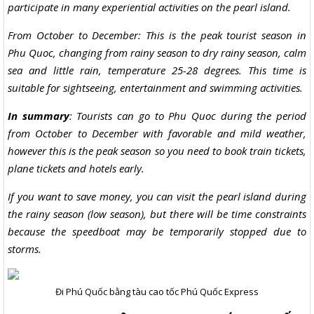
participate in many experiential activities on the pearl island.
From October to December: This is the peak tourist season in
Phu Quoc, changing from rainy season to dry rainy season, calm
sea and little rain, temperature 25-28 degrees. This time is
suitable for sightseeing, entertainment and swimming activities.
In summary
: Tourists can go to Phu Quoc during the period
from October to December with favorable and mild weather,
however this is the peak season so you need to book train tickets,
plane tickets and hotels early.
If you want to save money, you can visit the pearl island during
the rainy season (low season), but there will be time constraints
because the speedboat may be temporarily stopped due to
storms.
Đi Phú Quốc bằng tàu cao tốc Phú Quốc Express