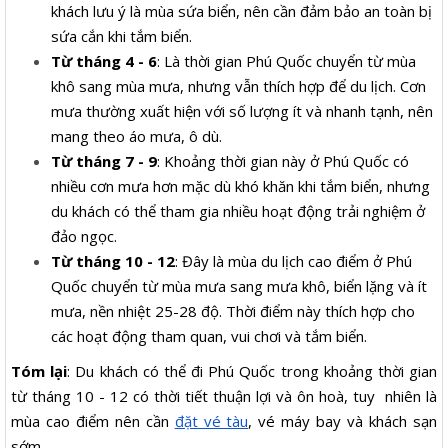
khách lưu ý là mùa sứa biển, nên cần đảm bảo an toàn bị
sứa cắn khi tắm biển.
Từ tháng 4 - 6
: Là thời gian Phú Quốc chuyển từ mùa
khô sang mùa mưa, nhưng vẫn thích hợp để du lịch. Cơn
mưa thường xuất hiện với số lượng ít và nhanh tạnh, nên
mang theo áo mưa, ô dù.
Từ tháng 7 - 9
: Khoảng thời gian này ở Phú Quốc có
nhiều cơn mưa hơn mặc dù khó khăn khi tắm biển, nhưng
du khách có thể tham gia nhiều hoạt động trải nghiệm ở
đảo ngọc.
Từ tháng 10 - 12
: Đây là mùa du lịch cao điểm ở Phú
Quốc chuyển từ mùa mưa sang mưa khô, biển lặng và ít
mưa, nền nhiệt 25-28 độ. Thời điểm này thích hợp cho
các hoạt động tham quan, vui chơi và tắm biển.
Tóm lại
: Du khách có thể đi Phú Quốc trong khoảng thời gian
từ tháng 10 - 12 có thời tiết thuận lợi và ôn hoà, tuy nhiên là
mùa cao điểm nên cần
đặt vé tàu
, vé máy bay và khách sạn
sớm.