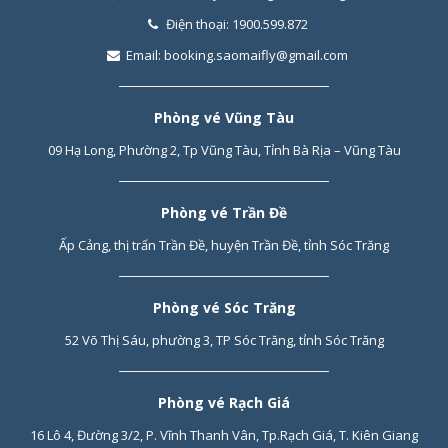
Điện thoại:
1900.599.872
Email:
booking.saomaifly@gmail.com
Phòng vé Vũng Tàu
09 Hạ Long, Phường 2, Tp Vũng Tàu, Tỉnh Bà Rịa – Vũng Tàu
Phòng vé Trần Đề
Ấp Cảng, thị trấn Trần Đề, huyện Trần Đề, tỉnh Sóc Trăng
Phòng vé Sóc Trăng
52 Võ Thị Sáu, phường 3, TP Sóc Trăng, tỉnh Sóc Trăng
Phòng vé Rạch Giá
16 Lô 4, Đường 3/2, P. Vĩnh Thanh Vân, Tp.Rạch Giá, T. Kiên Giang