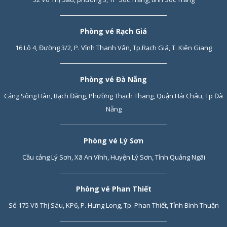
Phòng vé Rạch Giá
16 Lô 4, Đường 3/2, P. Vĩnh Thanh Vân, Tp.Rạch Giá, T. Kiên Giang
Phòng vé Đà Nẵng
Cảng Sông Hàn, Bạch Đằng, Phường Thạch Thang, Quận Hải Châu, Tp Đà
Nẵng
Phòng vé Lý Sơn
Cầu cảng Lý Sơn, Xã An Vĩnh, Huyện Lý Sơn, Tỉnh Quảng Ngãi
Phòng vé Phan Thiết
Số 175 Võ Thị Sáu, KP6, P. Hưng Long, Tp. Phan Thiết, Tỉnh Bình Thuận