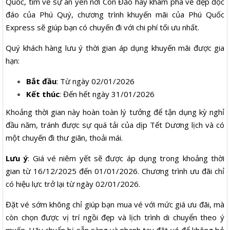
Quốc, tìm về sự an yên nơi Côn Đảo hay khám phá vẻ đẹp độc
đáo của Phú Quý, chương trình khuyến mãi của Phú Quốc
Express sẽ giúp bạn có chuyến đi với chi phí tối ưu nhất.
Quý khách hàng lưu ý thời gian áp dụng khuyến mãi được gia
hạn:
Bắt đầu
: Từ ngày 02/01/2026
Kết thúc
: Đến hết ngày 31/01/2026
Khoảng thời gian này hoàn toàn lý tưởng để tận dụng kỳ nghỉ
đầu năm, tránh được sự quá tải của dịp Tết Dương lịch và có
một chuyến đi thư giãn, thoải mái.
Lưu ý
: Giá vé niêm yết sẽ được áp dụng trong khoảng thời
gian từ 16/12/2025 đến 01/01/2026. Chương trình ưu đãi chỉ
có hiệu lực trở lại từ ngày 02/01/2026.
Đặt vé sớm không chỉ giúp bạn mua vé với mức giá ưu đãi, mà
còn chọn được vị trí ngồi đẹp và lịch trình di chuyển theo ý