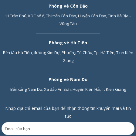
Phòng vé Côn Đảo
11 Trần Phú, KDC số 6, Thị trấn Côn Đảo, Huyện Côn Đảo, Tỉnh Bà Rịa –
Vũng Tàu
Phòng vé Hà Tiên
Bến tàu Hà Tiên, đường Kim Dự, Phường Tô Châu, Tp. Hà Tiên, Tỉnh Kiên
Giang
Phòng vé Nam Du
Bến cảng Nam Du, Xã đảo An Sơn, Huyện Kiên Hải, T. Kiên Giang
Nhập địa chỉ email của bạn để nhận thông tin khuyến mãi và tin
tức